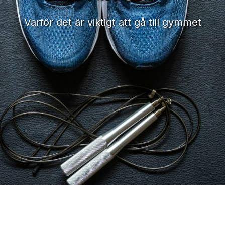
Varför det är viktigt att gå till gymmet