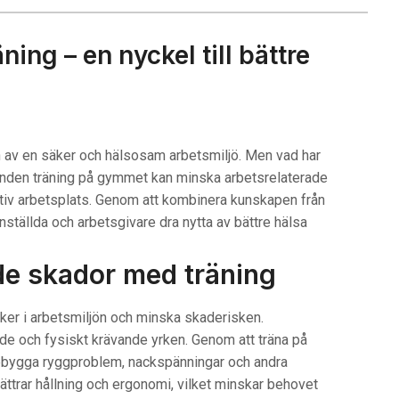
ng – en nyckel till bättre
en av en säker och hälsosam arbetsmiljö. Men vad har
unden träning på gymmet kan minska arbetsrelaterade
tiv arbetsplats. Genom att kombinera kunskapen från
ställda och arbetsgivare dra nytta av bättre hälsa
de skador med träning
isker i arbetsmiljön och minska skaderisken.
nde och fysiskt krävande yrken. Genom att träna på
bygga ryggproblem, nackspänningar och andra
ttrar hållning och ergonomi, vilket minskar behovet